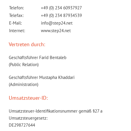
Telefon:
+49 (0) 234 60937927
Telefax:
+49 (0) 234 87934539
E-Mail:
info@step24.net
Internet:
www.step24.net
Vertreten durch:
Geschäftsführer Farid Bentaleb
(Public Relation)
Geschäftsführer Mustapha Khaddari
(Administration)
Umsatzsteuer-ID:
Umsatzsteuer-Identifikationsnummer gemäß §27 a
Umsatzsteuergesetz:
DE298727644