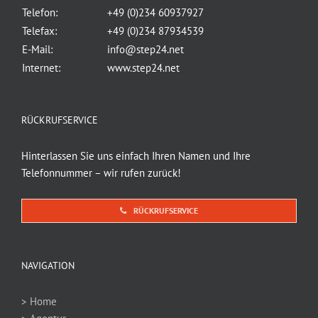
Telefon:
+49 (0)234 60937927
Telefax:
+49 (0)234 87934539
E-Mail:
info@step24.net
Internet:
www.step24.net
RÜCKRUFSERVICE
Hinterlassen Sie uns einfach Ihren Namen und Ihre
Telefonnummer – wir rufen zurück!
RÜCKRUFSERVICE
NAVIGATION
> Home