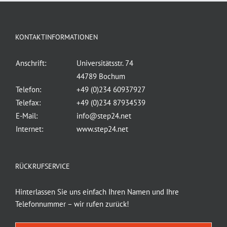
KONTAKTINFORMATIONEN
Anschrift:
Universitätsstr. 74
44789 Bochum
Telefon:
+49 (0)234 60937927
Telefax:
+49 (0)234 87934539
E-Mail:
info@step24.net
Internet:
www.step24.net
RÜCKRUFSERVICE
Hinterlassen Sie uns einfach Ihren Namen und Ihre
Telefonnummer – wir rufen zurück!