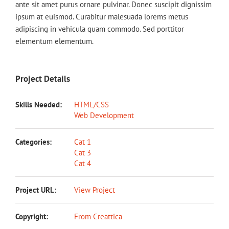
ante sit amet purus ornare pulvinar. Donec suscipit dignissim
ipsum at euismod. Curabitur malesuada lorems metus
adipiscing in vehicula quam commodo. Sed porttitor
elementum elementum.
Project Details
Skills Needed:
HTML/CSS
Web Development
Categories:
Cat 1
Cat 3
Cat 4
Project URL:
View Project
Copyright:
From Creattica