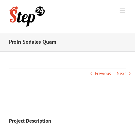
Proin Sodales Quam
Previous
Next
View
Larger
Image
Project Description