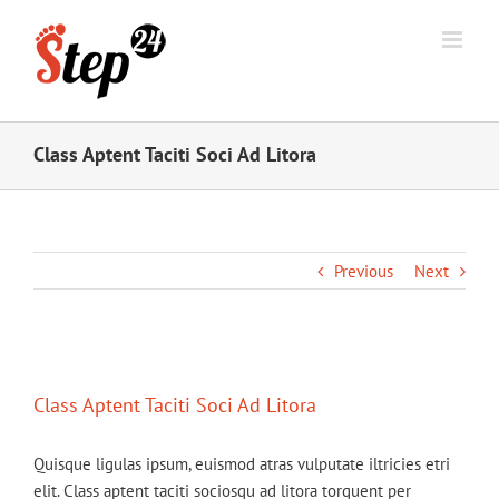
Class Aptent Taciti Soci Ad Litora
Previous
Next
View
Larger
Class Aptent Taciti Soci Ad Litora
Image
Quisque ligulas ipsum, euismod atras vulputate iltricies etri
elit. Class aptent taciti sociosqu ad litora torquent per