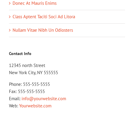
Donec At Mauris Enims
Class Aptent Taciti Soci Ad Litora
Nullam Vitae Nibh Un Odiosters
Contact Info
12345 north Street
New York City, NY 555555
Phone: 555-555-5555
Fax: 555-555-5555
Email:
info@yourwebsite.com
Web:
Yourwebsite.com