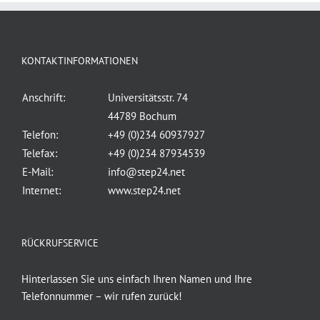
KONTAKTINFORMATIONEN
Anschrift:
Universitätsstr. 74
44789 Bochum
Telefon:
+49 (0)234 60937927
Telefax:
+49 (0)234 87934539
E-Mail:
info@step24.net
Internet:
www.step24.net
RÜCKRUFSERVICE
Hinterlassen Sie uns einfach Ihren Namen und Ihre
Telefonnummer – wir rufen zurück!