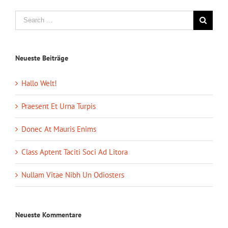
Neueste Beiträge
Hallo Welt!
Praesent Et Urna Turpis
Donec At Mauris Enims
Class Aptent Taciti Soci Ad Litora
Nullam Vitae Nibh Un Odiosters
Neueste Kommentare