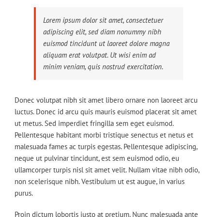
Lorem ipsum dolor sit amet, consectetuer
adipiscing elit, sed diam nonummy nibh
euismod tincidunt ut laoreet dolore magna
aliquam erat volutpat. Ut wisi enim ad
minim veniam, quis nostrud exercitation.
Donec volutpat nibh sit amet libero ornare non laoreet arcu
luctus. Donec id arcu quis mauris euismod placerat sit amet
ut metus. Sed imperdiet fringilla sem eget euismod.
Pellentesque habitant morbi tristique senectus et netus et
malesuada fames ac turpis egestas. Pellentesque adipiscing,
neque ut pulvinar tincidunt, est sem euismod odio, eu
ullamcorper turpis nisl sit amet velit. Nullam vitae nibh odio,
non scelerisque nibh. Vestibulum ut est augue, in varius
purus.
Proin dictum lobortis justo at pretium. Nunc malesuada ante