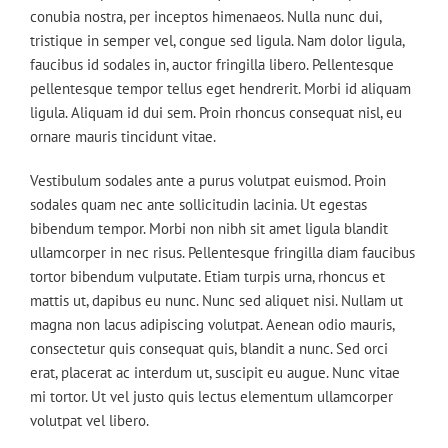
conubia nostra, per inceptos himenaeos. Nulla nunc dui,
tristique in semper vel, congue sed ligula. Nam dolor ligula,
faucibus id sodales in, auctor fringilla libero. Pellentesque
pellentesque tempor tellus eget hendrerit. Morbi id aliquam
ligula. Aliquam id dui sem. Proin rhoncus consequat nisl, eu
ornare mauris tincidunt vitae.
Vestibulum sodales ante a purus volutpat euismod. Proin
sodales quam nec ante sollicitudin lacinia. Ut egestas
bibendum tempor. Morbi non nibh sit amet ligula blandit
ullamcorper in nec risus. Pellentesque fringilla diam faucibus
tortor bibendum vulputate. Etiam turpis urna, rhoncus et
mattis ut, dapibus eu nunc. Nunc sed aliquet nisi. Nullam ut
magna non lacus adipiscing volutpat. Aenean odio mauris,
consectetur quis consequat quis, blandit a nunc. Sed orci
erat, placerat ac interdum ut, suscipit eu augue. Nunc vitae
mi tortor. Ut vel justo quis lectus elementum ullamcorper
volutpat vel libero.