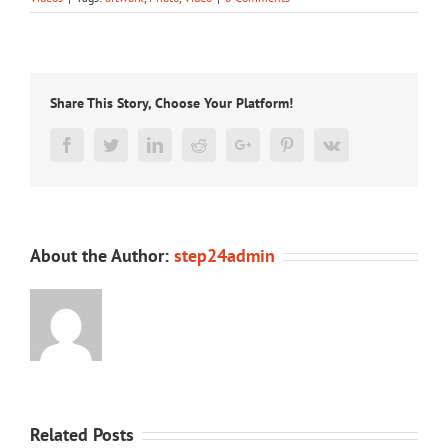
Share This Story, Choose Your Platform!
Facebook
Twitter
Linkedin
Reddit
Google+
Pinterest
Vk
About the Author:
step24admin
Related Posts